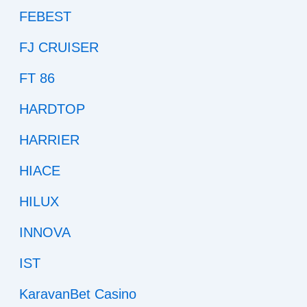
FEBEST
FJ CRUISER
FT 86
HARDTOP
HARRIER
HIACE
HILUX
INNOVA
IST
KaravanBet Casino