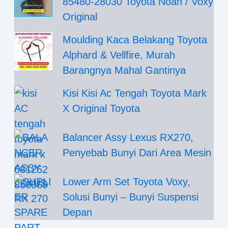
85480-28030 Toyota Noah / Voxy
Original
Moulding Kaca Belakang Toyota
Alphard & Vellfire, Murah
Barangnya Mahal Gantinya
Kisi Kisi Ac Tengah Toyota Mark
X Original Toyota
Balancer Assy Lexus RX270,
Penyebab Bunyi Dari Area Mesin
Lower Arm Set Toyota Voxy,
Solusi Bunyi – Bunyi Suspensi
Depan