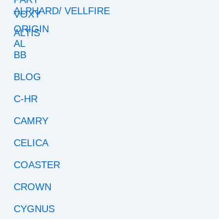
ALPHARD/ VELLFIRE
ALTIS
BB
BLOG
C-HR
CAMRY
CELICA
COASTER
CROWN
CYGNUS