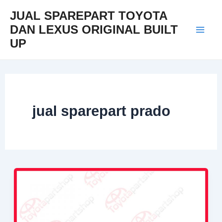
Skip
Mai
JUAL SPAREPART TOYOTA
to
DAN LEXUS ORIGINAL BUILT
Men
content
UP
jual sparepart prado