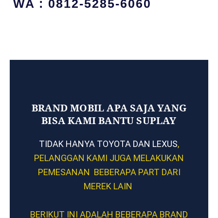
WA : 0812-5285-6060
BRAND MOBIL APA SAJA YANG
BISA KAMI BANTU SUPLAY
TIDAK HANYA TOYOTA DAN LEXUS
,
PELANGGAN KAMI JUGA MELAKUKAN
PEMESANAN BEBERAPA PART DARI
MEREK LAIN
BERIKUT INI ADALAH BEBERAPA BRAND