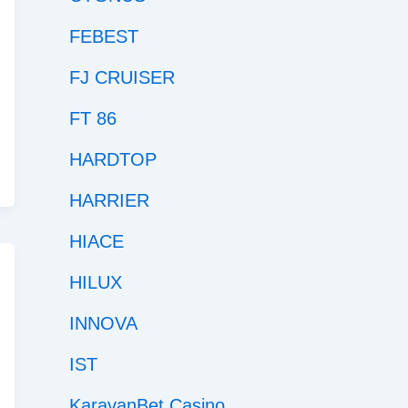
FEBEST
FJ CRUISER
FT 86
HARDTOP
HARRIER
HIACE
HILUX
INNOVA
IST
KaravanBet Casino