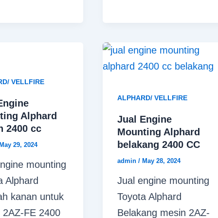
D/ VELLFIRE
ALPHARD/ VELLFIRE
Engine
ting Alphard
Jual Engine
n 2400 cc
Mounting Alphard
belakang 2400 CC
May 29, 2024
admin
/
May 28, 2024
engine mounting
a Alphard
Jual engine mounting
ah kanan untuk
Toyota Alphard
 2AZ-FE 2400
Belakang mesin 2AZ-