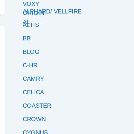
ALPHARD/ VELLFIRE
ALTIS
BB
BLOG
C-HR
CAMRY
CELICA
COASTER
CROWN
CYGNUS