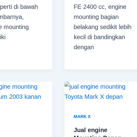
eperti di bawah
FE 2400 cc, engine
ambarnya,
mounting bagian
e mounting
belakang sedikit lebih
iki
kecil di bandingkan
dengan
MARK X
Jual engine