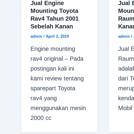
Jual Engine
Jual 
Mounting Toyota
Moun
Rav4 Tahun 2001
Raum
Sebelah Kanan
Kana
admin
/
April 2, 2019
admin
/
Engine mounting
Jual 
rav4 original – Pada
Raum 
postingan kali ini
adala
kami review tentang
dari 
sparepart Toyota
meru
rav4 yang
kenda
menggunakan mesin
Mobil 
2000 cc