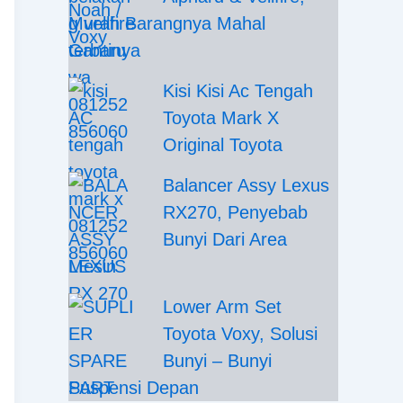
Murah Barangnya Mahal
Gantinya
Kisi Kisi Ac Tengah
Toyota Mark X
Original Toyota
Balancer Assy Lexus
RX270, Penyebab
Bunyi Dari Area
Mesin
Lower Arm Set
Toyota Voxy, Solusi
Bunyi – Bunyi
Suspensi Depan