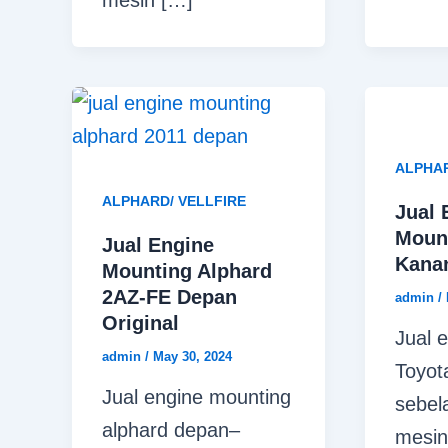
ALPHAR
ALPHARD/ VELLFIRE
Jual 
Moun
Jual Engine
Kana
Mounting Alphard
2AZ-FE Depan
admin
/
Original
Jual 
admin
/
May 30, 2024
Toyot
Jual engine mounting
sebel
alphard depan–
mesin