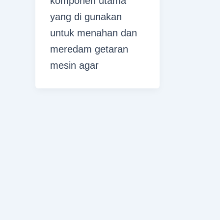
komponen utama
yang di gunakan
untuk menahan dan
meredam getaran
mesin agar