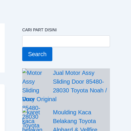
CARI PART DISINI
Search
Jual Motor Assy
Sliding Door 85480-
28030 Toyota Noah /
Voxy Original
Moulding Kaca
Belakang Toyota
Alphard & Vellfire,