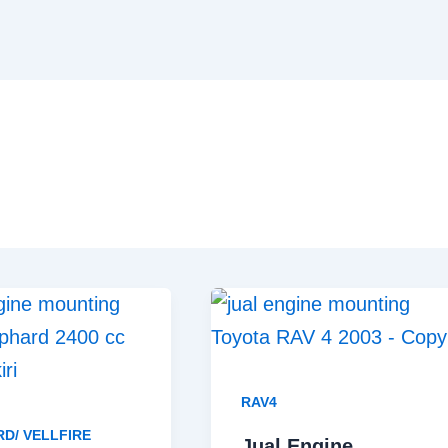
RAV4
D/ VELLFIRE
Jual Engine