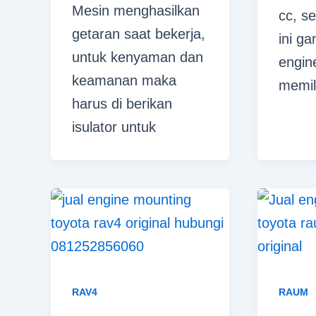
Mesin menghasilkan
cc, s
getaran saat bekerja,
ini g
untuk kenyaman dan
engin
keamanan maka
memil
harus di berikan
isulator untuk
RAV4
RAUM