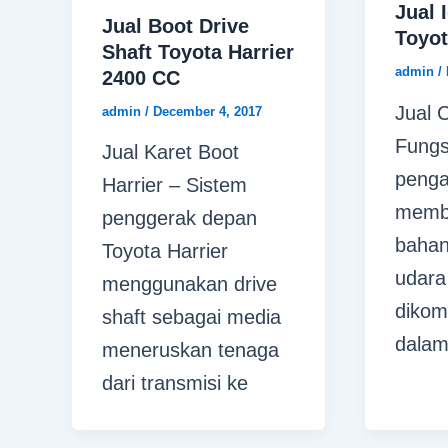
Jual 
Jual Boot Drive
Toyot
Shaft Toyota Harrier
admin
/
2400 CC
Jual C
admin
/
December 4, 2017
Fungs
Jual Karet Boot
penga
Harrier – Sistem
memb
penggerak depan
bahan
Toyota Harrier
udara
menggunakan drive
dikom
shaft sebagai media
dala
meneruskan tenaga
dari transmisi ke