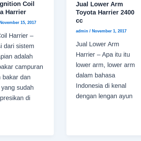
Ignition Coil
Jual Lower Arm
a Harrier
Toyota Harrier 2400
cc
November 15, 2017
admin
/
November 1, 2017
oil Harrier –
Jual Lower Arm
i dari sistem
Harrier – Apa itu itu
pian adalah
lower arm, lower arm
akar campuran
dalam bahasa
 bakar dan
Indonesia di kenal
 yang sudah
dengan lengan ayun
presikan di
m