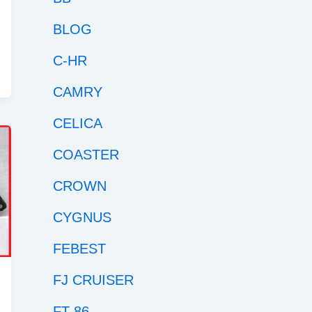
BLOG
C-HR
CAMRY
CELICA
COASTER
CROWN
CYGNUS
FEBEST
FJ CRUISER
FT 86