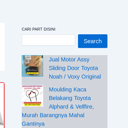
CARI PART DISINI
Search
Jual Motor Assy
Sliding Door Toyota
Noah / Voxy Original
Moulding Kaca
Belakang Toyota
Alphard & Vellfire,
Murah Barangnya Mahal
Gantinya