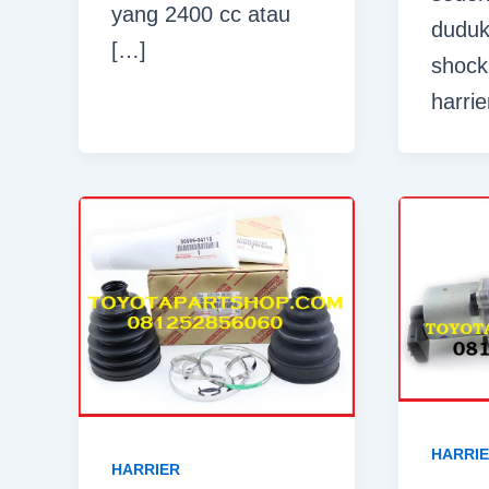
yang 2400 cc atau
duduk
[…]
shock
harrie
HARRI
HARRIER