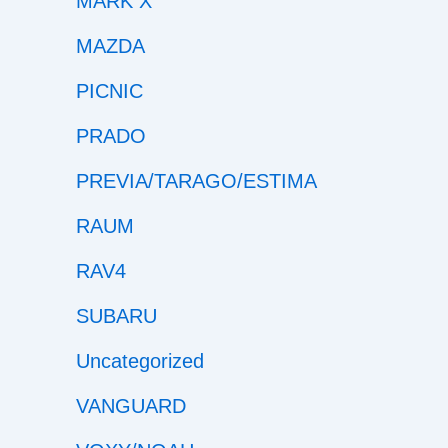
MARK X
MAZDA
PICNIC
PRADO
PREVIA/TARAGO/ESTIMA
RAUM
RAV4
SUBARU
Uncategorized
VANGUARD