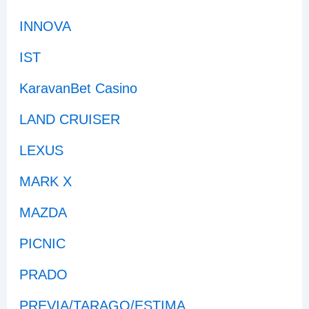
INNOVA
IST
KaravanBet Casino
LAND CRUISER
LEXUS
MARK X
MAZDA
PICNIC
PRADO
PREVIA/TARAGO/ESTIMA