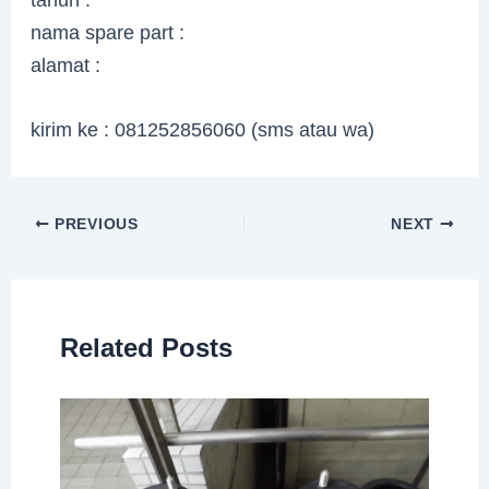
nama spare part :
alamat :
kirim ke : 081252856060 (sms atau wa)
PREVIOUS
NEXT
Related Posts