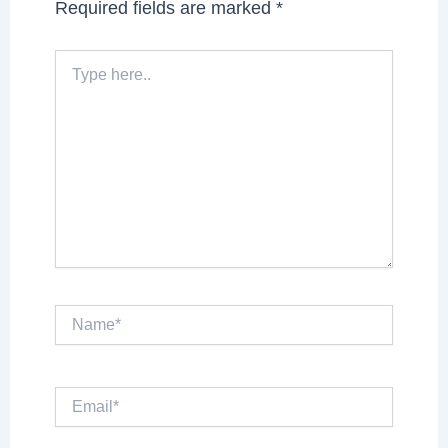
Required fields are marked
*
Type
here..
Name*
Email*