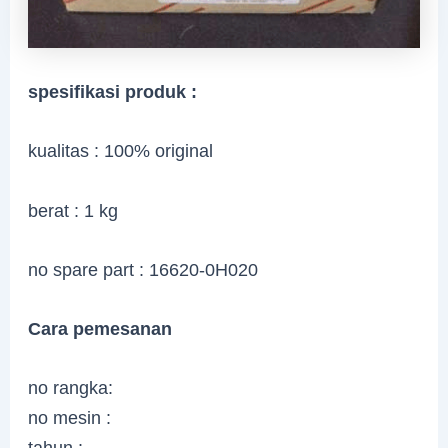
spesifikasi produk :
kualitas : 100% original
berat : 1 kg
no spare part : 16620-0H020
Cara pemesanan
no rangka:
no mesin :
tahun :