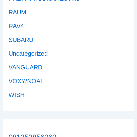
RAUM
RAV4
SUBARU
Uncategorized
VANGUARD
VOXY/NOAH
WISH