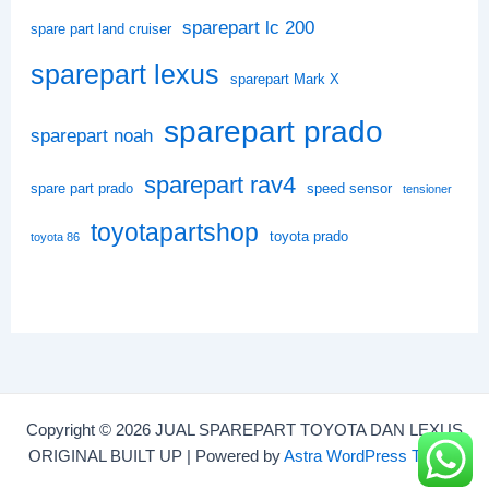
sparepart lc 200
spare part land cruiser
sparepart lexus
sparepart Mark X
sparepart prado
sparepart noah
sparepart rav4
spare part prado
speed sensor
tensioner
toyotapartshop
toyota prado
toyota 86
Copyright © 2026 JUAL SPAREPART TOYOTA DAN LEXUS
ORIGINAL BUILT UP | Powered by
Astra WordPress Theme