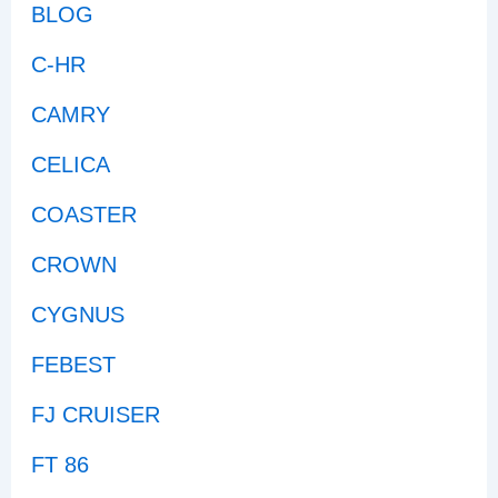
BLOG
C-HR
CAMRY
CELICA
COASTER
CROWN
CYGNUS
FEBEST
FJ CRUISER
FT 86