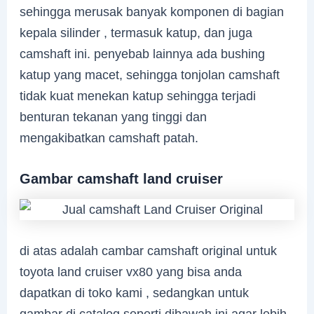
sehingga merusak banyak komponen di bagian
kepala silinder , termasuk katup, dan juga
camshaft ini. penyebab lainnya ada bushing
katup yang macet, sehingga tonjolan camshaft
tidak kuat menekan katup sehingga terjadi
benturan tekanan yang tinggi dan
mengakibatkan camshaft patah.
Gambar camshaft land cruiser
di atas adalah cambar camshaft original untuk
toyota land cruiser vx80 yang bisa anda
dapatkan di toko kami , sedangkan untuk
gambar di catalog seperti dibawah ini agar lebih