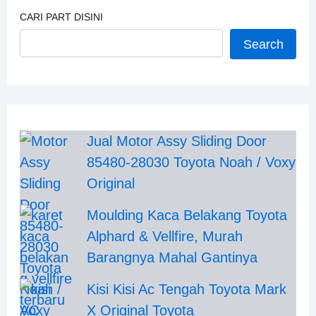
CARI PART DISINI
Search
Jual Motor Assy Sliding Door
85480-28030 Toyota Noah / Voxy
Original
Moulding Kaca Belakang Toyota
Alphard & Vellfire, Murah
Barangnya Mahal Gantinya
Kisi Kisi Ac Tengah Toyota Mark
X Original Toyota