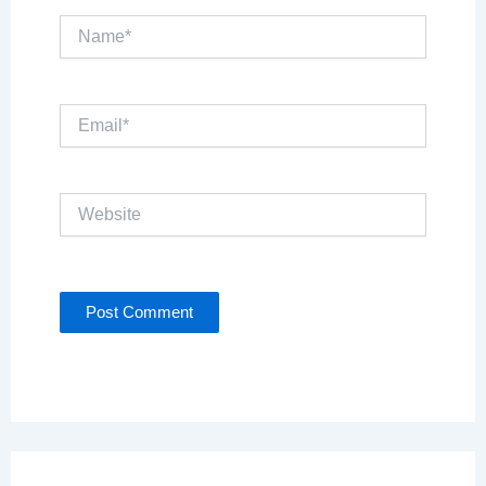
Name*
Email*
Website