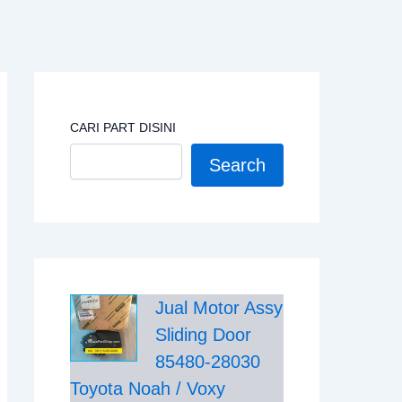
CARI PART DISINI
Search
Jual Motor Assy
Sliding Door
85480-28030
Toyota Noah / Voxy