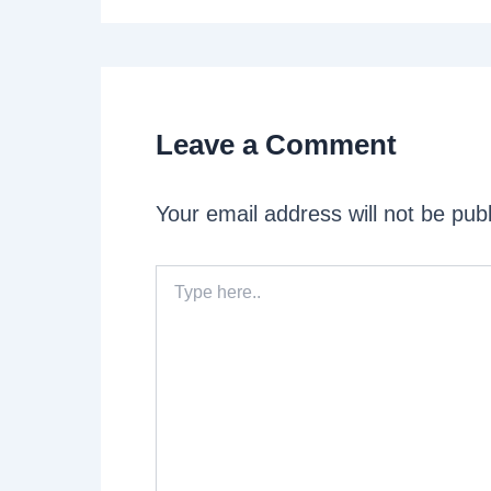
Leave a Comment
Your email address will not be pub
Type
here..