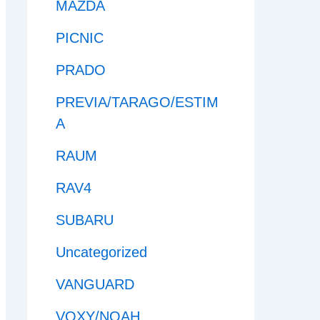
MAZDA
PICNIC
PRADO
PREVIA/TARAGO/ESTIM
A
RAUM
RAV4
SUBARU
Uncategorized
VANGUARD
VOXY/NOAH