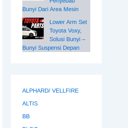
Penyebab
Bunyi Dari Area Mesin
Lower Arm Set
Toyota Voxy,
Solusi Bunyi –
Bunyi Suspensi Depan
ALPHARD/ VELLFIRE
ALTIS
BB