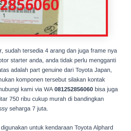
er, sudah tersedia 4 arang dan juga frame nya
otor starter anda, anda tidak perlu mengganti
tas adalah part genuine dari Toyota Japan,
mukan komponen tersebut silakan kontak
 hubungi kami via WA
081252856060
bisa juga
kitar 750 ribu cukup murah di bandingkan
sy seharga 7 juta.
a digunakan untuk kendaraan Toyota Alphard