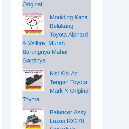
Original
Moulding Kaca
Belakang
Toyota Alphard
& Vellfire, Murah
Barangnya Mahal
Gantinya
Kisi Kisi Ac
Tengah Toyota
Mark X Original
Toyota
Balancer Assy
Lexus RX270,