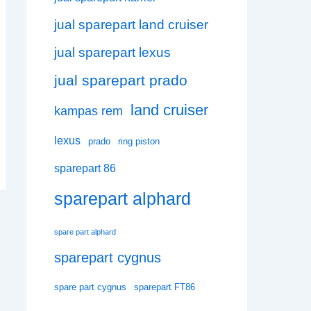
jual sparepart land cruiser
jual sparepart lexus
jual sparepart prado
land cruiser
kampas rem
lexus
prado
ring piston
sparepart 86
sparepart alphard
spare part alphard
sparepart cygnus
spare part cygnus
sparepart FT86