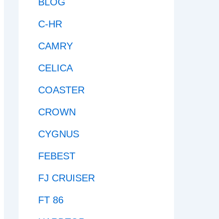
BLOG
C-HR
CAMRY
CELICA
COASTER
CROWN
CYGNUS
FEBEST
FJ CRUISER
FT 86