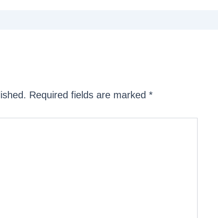
lished.
Required fields are marked
*