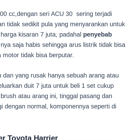
00 cc,dengan seri ACU 30 sering terjadi
dan tidak sedikit pula yang menyarankan untuk
harga kisaran 7 juta, padahal
penyebab
ya saja habis sehingga arus listrik tidak bisa
motor tidak bisa berputar.
n dan yang rusak hanya sebuah arang atau
uarkan duit 7 juta untuk beli 1 set cukup
rush atau arang ini, tinggal pasang dan
agi dengan normal, komponennya seperti di
r Toyota Harrier