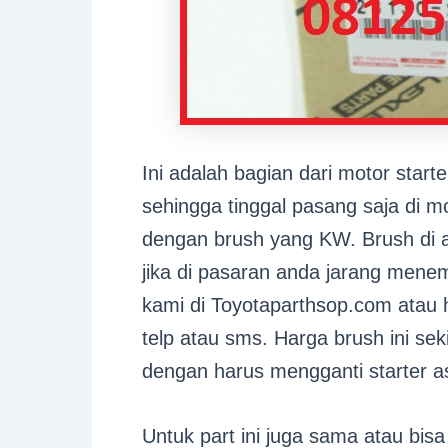
Ini adalah bagian dari motor start
sehingga tinggal pasang saja di m
dengan brush yang KW. Brush di a
jika di pasaran anda jarang mene
kami di Toyotaparthsop.com atau
telp atau sms. Harga brush ini se
dengan harus mengganti starter as
Untuk part ini juga sama atau bis