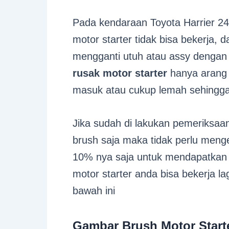
Pada kendaraan Toyota Harrier 24
motor starter tidak bisa bekerja, 
mengganti utuh atau assy dengan 
rusak motor starter
hanya arang n
masuk atau cukup lemah sehingga 
Jika sudah di lakukan pemeriksaa
brush saja maka tidak perlu mengel
10% nya saja untuk mendapatkan b
motor starter anda bisa bekerja l
bawah ini
Gambar Brush Motor Starte