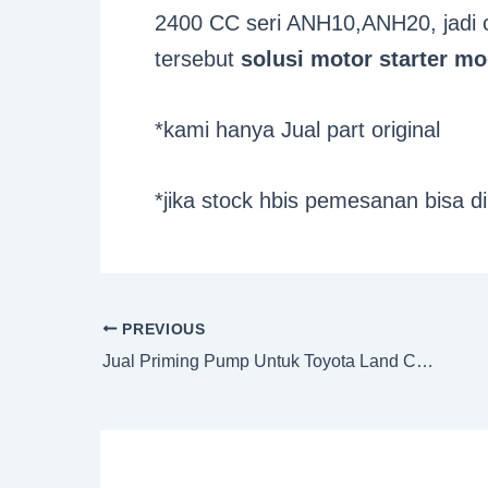
2400 CC seri ANH10,ANH20, jadi c
tersebut
solusi motor starter m
*kami hanya Jual part original
*jika stock hbis pemesanan bisa di
PREVIOUS
Jual Priming Pump Untuk Toyota Land Cruiser