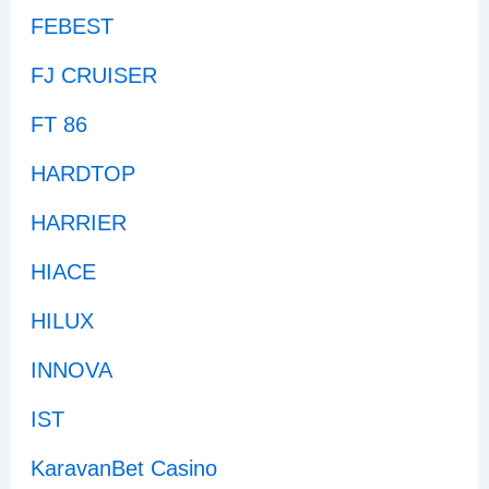
FEBEST
FJ CRUISER
FT 86
HARDTOP
HARRIER
HIACE
HILUX
INNOVA
IST
KaravanBet Casino