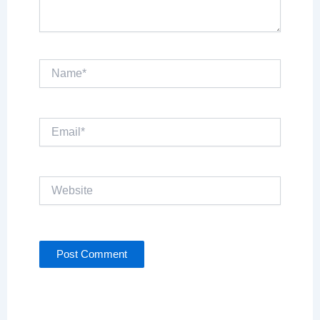
Name*
Email*
Website