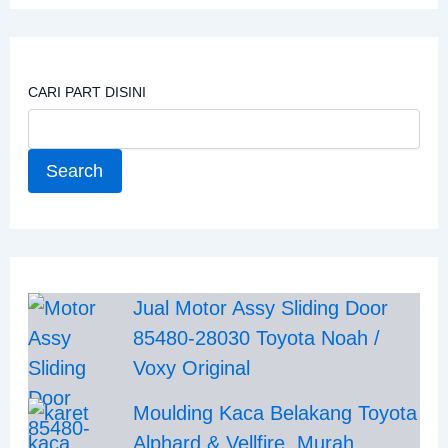
CARI PART DISINI
Search
Jual Motor Assy Sliding Door
85480-28030 Toyota Noah /
Voxy Original
Moulding Kaca Belakang Toyota
Alphard & Vellfire, Murah