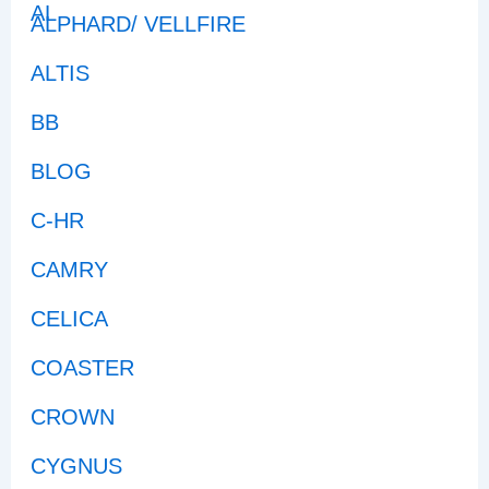
ALPHARD/ VELLFIRE
ALTIS
BB
BLOG
C-HR
CAMRY
CELICA
COASTER
CROWN
CYGNUS