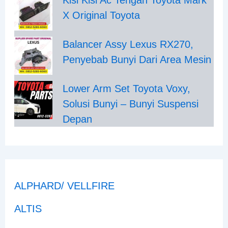
Kisi Kisi Ac Tengah Toyota Mark
X Original Toyota
Balancer Assy Lexus RX270,
Penyebab Bunyi Dari Area Mesin
Lower Arm Set Toyota Voxy,
Solusi Bunyi – Bunyi Suspensi
Depan
ALPHARD/ VELLFIRE
ALTIS