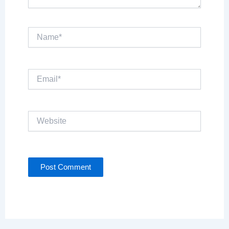
Name*
Email*
Website