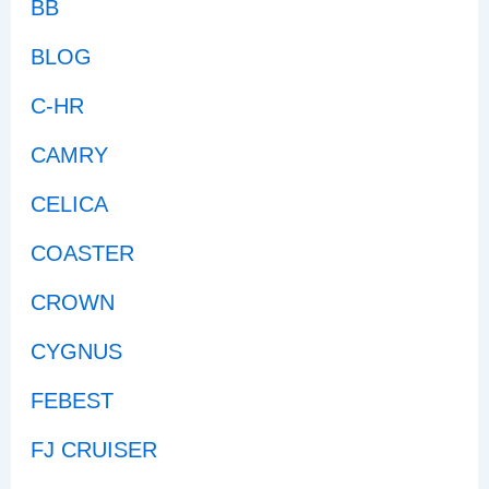
BB
BLOG
C-HR
CAMRY
CELICA
COASTER
CROWN
CYGNUS
FEBEST
FJ CRUISER