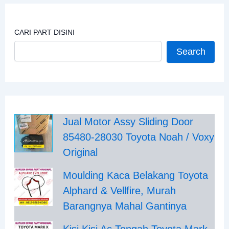
CARI PART DISINI
Search
Jual Motor Assy Sliding Door
85480-28030 Toyota Noah / Voxy
Original
Moulding Kaca Belakang Toyota
Alphard & Vellfire, Murah
Barangnya Mahal Gantinya